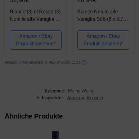
32,90€
26,94€
Bianco (3) et Rosso (3)
Bianco Nobile alle
Noblile alla Vaniglia et
Vaniglia Süß (6 x 0.75
Cioccololata (6x0,75l))
l)
Amazon / Ebay
Amazon / Ebay
Produkt ansehen*
Produkt ansehen*
Amazon price updated:
5. August 2026 11:21
Kategorie:
Meine Weine
Schlagwörter:
Amazon
,
Rotwein
Ähnliche Produkte