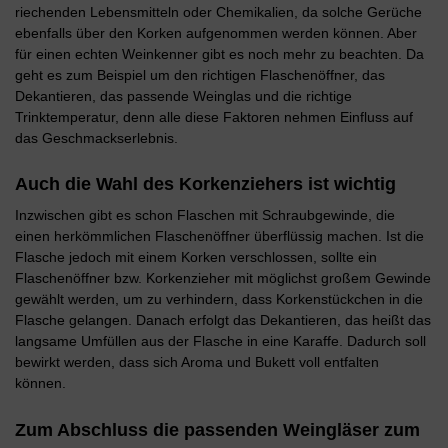
riechenden Lebensmitteln oder Chemikalien, da solche Gerüche
ebenfalls über den Korken aufgenommen werden können. Aber
für einen echten Weinkenner gibt es noch mehr zu beachten. Da
geht es zum Beispiel um den richtigen Flaschenöffner, das
Dekantieren, das passende Weinglas und die richtige
Trinktemperatur, denn alle diese Faktoren nehmen Einfluss auf
das Geschmackserlebnis.
Auch die Wahl des Korkenziehers ist wichtig
Inzwischen gibt es schon Flaschen mit Schraubgewinde, die
einen herkömmlichen Flaschenöffner überflüssig machen. Ist die
Flasche jedoch mit einem Korken verschlossen, sollte ein
Flaschenöffner bzw. Korkenzieher mit möglichst großem Gewinde
gewählt werden, um zu verhindern, dass Korkenstückchen in die
Flasche gelangen. Danach erfolgt das Dekantieren, das heißt das
langsame Umfüllen aus der Flasche in eine Karaffe. Dadurch soll
bewirkt werden, dass sich Aroma und Bukett voll entfalten
können.
Zum Abschluss die passenden Weingläser zum