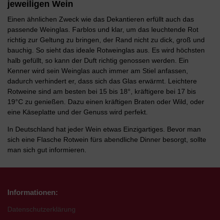
jeweiligen Wein
Einen ähnlichen Zweck wie das Dekantieren erfüllt auch das
passende Weinglas. Farblos und klar, um das leuchtende Rot
richtig zur Geltung zu bringen, der Rand nicht zu dick, groß und
bauchig. So sieht das ideale Rotweinglas aus. Es wird höchsten
halb gefüllt, so kann der Duft richtig genossen werden. Ein
Kenner wird sein Weinglas auch immer am Stiel anfassen,
dadurch verhindert er, dass sich das Glas erwärmt. Leichtere
Rotweine sind am besten bei 15 bis 18°, kräftigere bei 17 bis
19°C zu genießen. Dazu einen kräftigen Braten oder Wild, oder
eine Käseplatte und der Genuss wird perfekt.
In Deutschland hat jeder Wein etwas Einzigartiges. Bevor man
sich eine Flasche Rotwein fürs abendliche Dinner besorgt, sollte
man sich gut informieren.
Informationen:
Datenschutzerklärung