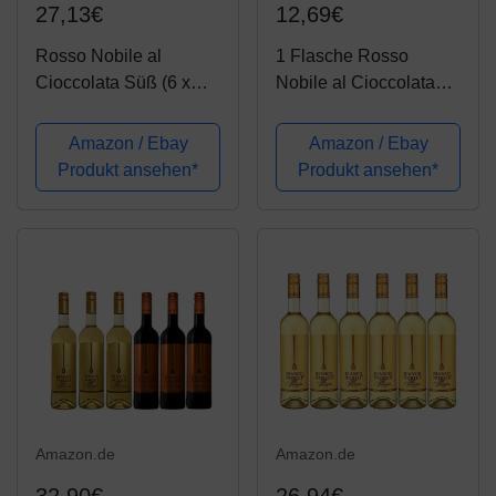
27,13€
12,69€
Rosso Nobile al
1 Flasche Rosso
Cioccolata Süß (6 x
Nobile al Cioccolata
0.75 l)
Schokoladenwein 75cl
/ 750ml Flasche / 10%
Amazon / Ebay
Amazon / Ebay
Vol.
Produkt ansehen*
Produkt ansehen*
Amazon.de
Amazon.de