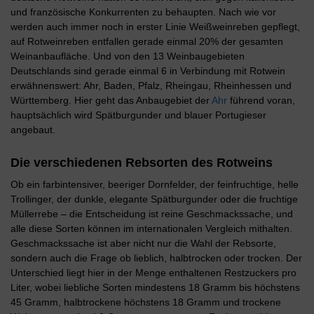
und französische Konkurrenten zu behaupten. Nach wie vor
werden auch immer noch in erster Linie Weißweinreben gepflegt,
auf Rotweinreben entfallen gerade einmal 20% der gesamten
Weinanbaufläche. Und von den 13 Weinbaugebieten
Deutschlands sind gerade einmal 6 in Verbindung mit Rotwein
erwähnenswert: Ahr, Baden, Pfalz, Rheingau, Rheinhessen und
Württemberg. Hier geht das Anbaugebiet der
Ahr
führend voran,
hauptsächlich wird Spätburgunder und blauer Portugieser
angebaut.
Die verschiedenen Rebsorten des Rotweins
Ob ein farbintensiver, beeriger Dornfelder, der feinfruchtige, helle
Trollinger, der dunkle, elegante Spätburgunder oder die fruchtige
Müllerrebe – die Entscheidung ist reine Geschmackssache, und
alle diese Sorten können im internationalen Vergleich mithalten.
Geschmackssache ist aber nicht nur die Wahl der Rebsorte,
sondern auch die Frage ob lieblich, halbtrocken oder trocken. Der
Unterschied liegt hier in der Menge enthaltenen Restzuckers pro
Liter, wobei liebliche Sorten mindestens 18 Gramm bis höchstens
45 Gramm, halbtrockene höchstens 18 Gramm und trockene