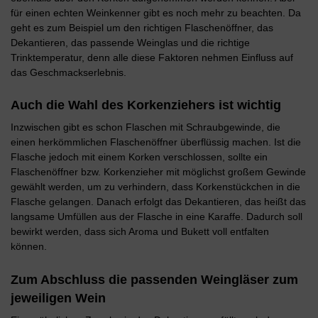
für einen echten Weinkenner gibt es noch mehr zu beachten. Da
geht es zum Beispiel um den richtigen Flaschenöffner, das
Dekantieren, das passende Weinglas und die richtige
Trinktemperatur, denn alle diese Faktoren nehmen Einfluss auf
das Geschmackserlebnis.
Auch die Wahl des Korkenziehers ist wichtig
Inzwischen gibt es schon Flaschen mit Schraubgewinde, die
einen herkömmlichen Flaschenöffner überflüssig machen. Ist die
Flasche jedoch mit einem Korken verschlossen, sollte ein
Flaschenöffner bzw. Korkenzieher mit möglichst großem Gewinde
gewählt werden, um zu verhindern, dass Korkenstückchen in die
Flasche gelangen. Danach erfolgt das Dekantieren, das heißt das
langsame Umfüllen aus der Flasche in eine Karaffe. Dadurch soll
bewirkt werden, dass sich Aroma und Bukett voll entfalten
können.
Zum Abschluss die passenden Weingläser zum
jeweiligen Wein