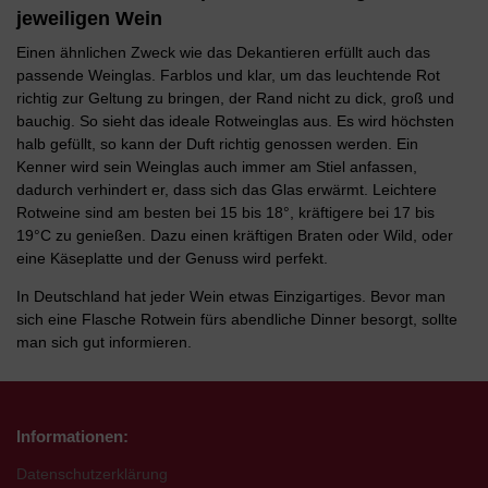
jeweiligen Wein
Einen ähnlichen Zweck wie das Dekantieren erfüllt auch das
passende Weinglas. Farblos und klar, um das leuchtende Rot
richtig zur Geltung zu bringen, der Rand nicht zu dick, groß und
bauchig. So sieht das ideale Rotweinglas aus. Es wird höchsten
halb gefüllt, so kann der Duft richtig genossen werden. Ein
Kenner wird sein Weinglas auch immer am Stiel anfassen,
dadurch verhindert er, dass sich das Glas erwärmt. Leichtere
Rotweine sind am besten bei 15 bis 18°, kräftigere bei 17 bis
19°C zu genießen. Dazu einen kräftigen Braten oder Wild, oder
eine Käseplatte und der Genuss wird perfekt.
In Deutschland hat jeder Wein etwas Einzigartiges. Bevor man
sich eine Flasche Rotwein fürs abendliche Dinner besorgt, sollte
man sich gut informieren.
Informationen:
Datenschutzerklärung