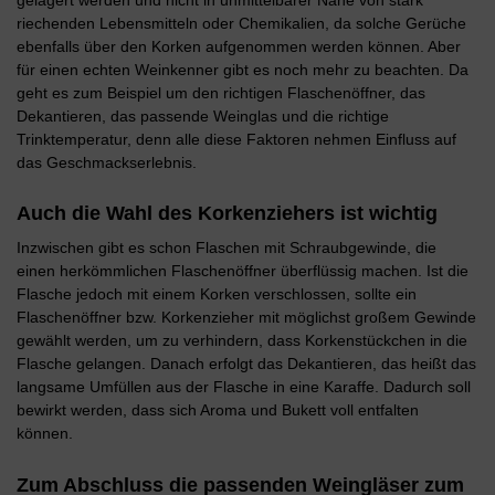
riechenden Lebensmitteln oder Chemikalien, da solche Gerüche
ebenfalls über den Korken aufgenommen werden können. Aber
für einen echten Weinkenner gibt es noch mehr zu beachten. Da
geht es zum Beispiel um den richtigen Flaschenöffner, das
Dekantieren, das passende Weinglas und die richtige
Trinktemperatur, denn alle diese Faktoren nehmen Einfluss auf
das Geschmackserlebnis.
Auch die Wahl des Korkenziehers ist wichtig
Inzwischen gibt es schon Flaschen mit Schraubgewinde, die
einen herkömmlichen Flaschenöffner überflüssig machen. Ist die
Flasche jedoch mit einem Korken verschlossen, sollte ein
Flaschenöffner bzw. Korkenzieher mit möglichst großem Gewinde
gewählt werden, um zu verhindern, dass Korkenstückchen in die
Flasche gelangen. Danach erfolgt das Dekantieren, das heißt das
langsame Umfüllen aus der Flasche in eine Karaffe. Dadurch soll
bewirkt werden, dass sich Aroma und Bukett voll entfalten
können.
Zum Abschluss die passenden Weingläser zum