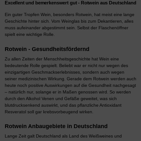
Excellent und bemerkenswert gut - Rotwein aus Deutschland
Ein guter Tropfen Wein, besonders Rotwein, hat meist eine lange
Geschichte hinter sich. Vom Weinglas bis zum Dekantieren, alles
muss aufeinander abgestimmt sein. Selbst der Flaschenöffner
spielt eine wichtige Rolle.
Rotwein - Gesundheitsfördernd
Zu allen Zeiten der Menschheitsgeschichte hat Wein eine
bedeutende Rolle gespielt. Beliebt war er nicht nur wegen des
einzigartigen Geschmackserlebnisses, sondern auch wegen
seiner medizinischen Wirkung. Gerade dem Rotwein werden auch
heute noch positive Auswirkungen auf die Gesundheit nachgesagt
– natürlich nur, solange er in Maßen genossen wird. So werden
durch den Alkohol Venen und Gefäße geweitet, was sich
blutdrucksenkend auswirkt, und das pflanzliche Antioxidant
Resveratol soll gar krebsvorbeugend wirken.
Rotwein Anbaugebiete in Deutschland
Lange Zeit galt Deutschland als Land des Weißweines und