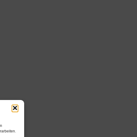
en
rarbeiten.