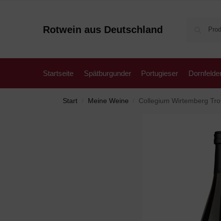
Rotwein aus Deutschland
Startseite
Spätburgunder
Portugieser
Dornfelde
Start
Meine Weine
Collegium Wirtemberg Trol
/
/