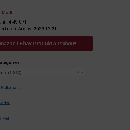
l. MwSt.
nit: 4,49 € / l
ted on 5. August 2026 13:21
mazon / Ebay Produkt ansehen*
ategorien
ine (1.313)
×