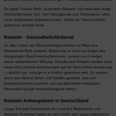
Ein guter Tropfen Wein, besonders Rotwein, hat meist eine lange
Geschichte hinter sich. Vom Weinglas bis zum Dekantieren, alles
muss aufeinander abgestimmt sein. Selbst der Flaschenöffner
spielt eine wichtige Rolle.
Rotwein - Gesundheitsfördernd
Zu allen Zeiten der Menschheitsgeschichte hat Wein eine
bedeutende Rolle gespielt. Beliebt war er nicht nur wegen des
einzigartigen Geschmackserlebnisses, sondern auch wegen
seiner medizinischen Wirkung. Gerade dem Rotwein werden auch
heute noch positive Auswirkungen auf die Gesundheit nachgesagt
– natürlich nur, solange er in Maßen genossen wird. So werden
durch den Alkohol Venen und Gefäße geweitet, was sich
blutdrucksenkend auswirkt, und das pflanzliche Antioxidant
Resveratol soll gar krebsvorbeugend wirken.
Rotwein Anbaugebiete in Deutschland
Lange Zeit galt Deutschland als Land des Weißweines und
deutsche Rotweine hatten es nicht leicht, sich gegen italienische