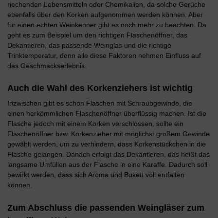
riechenden Lebensmitteln oder Chemikalien, da solche Gerüche
ebenfalls über den Korken aufgenommen werden können. Aber
für einen echten Weinkenner gibt es noch mehr zu beachten. Da
geht es zum Beispiel um den richtigen Flaschenöffner, das
Dekantieren, das passende Weinglas und die richtige
Trinktemperatur, denn alle diese Faktoren nehmen Einfluss auf
das Geschmackserlebnis.
Auch die Wahl des Korkenziehers ist wichtig
Inzwischen gibt es schon Flaschen mit Schraubgewinde, die
einen herkömmlichen Flaschenöffner überflüssig machen. Ist die
Flasche jedoch mit einem Korken verschlossen, sollte ein
Flaschenöffner bzw. Korkenzieher mit möglichst großem Gewinde
gewählt werden, um zu verhindern, dass Korkenstückchen in die
Flasche gelangen. Danach erfolgt das Dekantieren, das heißt das
langsame Umfüllen aus der Flasche in eine Karaffe. Dadurch soll
bewirkt werden, dass sich Aroma und Bukett voll entfalten
können.
Zum Abschluss die passenden Weingläser zum