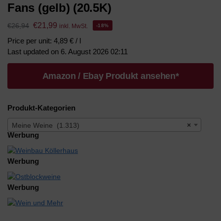
Fans (gelb) (20.5K)
€
21,99
€
26,94
inkl. MwSt.
-18%
Price per unit: 4,89 € / l
Last updated on 6. August 2026 02:11
Amazon / Ebay Produkt ansehen*
Produkt-Kategorien
Meine Weine (1.313)
×
Werbung
Werbung
Werbung