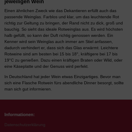
jeweiligen Wein
Einen ähnlichen Zweck wie das Dekantieren erfüllt auch das
passende Weinglas. Farblos und klar, um das leuchtende Rot
richtig zur Geltung zu bringen, der Rand nicht zu dick, groß und
bauchig. So sieht das ideale Rotweinglas aus. Es wird höchsten
halb gefüllt, so kann der Duft richtig genossen werden. Ein
Kenner wird sein Weinglas auch immer am Stiel anfassen,
dadurch verhindert er, dass sich das Glas erwärmt. Leichtere
Rotweine sind am besten bei 15 bis 18°, kräftigere bei 17 bis
19°C zu genießen. Dazu einen kräftigen Braten oder Wild, oder
eine Käseplatte und der Genuss wird perfekt.
In Deutschland hat jeder Wein etwas Einzigartiges. Bevor man
sich eine Flasche Rotwein fürs abendliche Dinner besorgt, sollte
man sich gut informieren.
Informationen:
Datenschutzerklärung