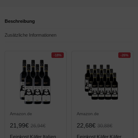
Beschreibung
Zusätzliche Informationen
-18%
-26%
Amazon.de
Amazon.de
21,99€
22,68€
26,94€
30,88€
Feinkost Käfer Italien
Feinkost Käfer Käfer