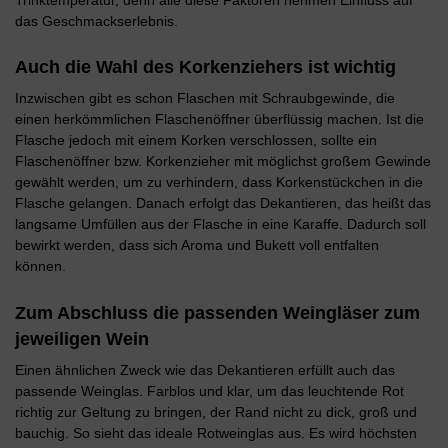
das Geschmackserlebnis.
Auch die Wahl des Korkenziehers ist wichtig
Inzwischen gibt es schon Flaschen mit Schraubgewinde, die
einen herkömmlichen Flaschenöffner überflüssig machen. Ist die
Flasche jedoch mit einem Korken verschlossen, sollte ein
Flaschenöffner bzw. Korkenzieher mit möglichst großem Gewinde
gewählt werden, um zu verhindern, dass Korkenstückchen in die
Flasche gelangen. Danach erfolgt das Dekantieren, das heißt das
langsame Umfüllen aus der Flasche in eine Karaffe. Dadurch soll
bewirkt werden, dass sich Aroma und Bukett voll entfalten
können.
Zum Abschluss die passenden Weingläser zum
jeweiligen Wein
Einen ähnlichen Zweck wie das Dekantieren erfüllt auch das
passende Weinglas. Farblos und klar, um das leuchtende Rot
richtig zur Geltung zu bringen, der Rand nicht zu dick, groß und
bauchig. So sieht das ideale Rotweinglas aus. Es wird höchsten