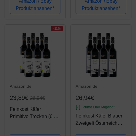
Amazon / Ebay
Amazon / Ebay
Produkt ansehen*
Produkt ansehen*
-11%
Amazon.de
Amazon.de
23,89€
26,94€
26,94€
Prime Day Angebot
Feinkost Käfer
Feinkost Käfer Blauer
Primitivo Trocken (6 x
Zweigelt Österreich
0.75 l)
trocken (6 x 0.75 l)