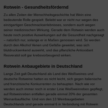
Rotwein - Gesundheitsfördernd
Zu allen Zeiten der Menschheitsgeschichte hat Wein eine
bedeutende Rolle gespielt. Beliebt war er nicht nur wegen des
einzigartigen Geschmackserlebnisses, sondern auch wegen
seiner medizinischen Wirkung. Gerade dem Rotwein werden auch
heute noch positive Auswirkungen auf die Gesundheit nachgesagt
– natürlich nur, solange er in Maßen genossen wird. So werden
durch den Alkohol Venen und Gefäße geweitet, was sich
blutdrucksenkend auswirkt, und das pflanzliche Antioxidant
Resveratol soll gar krebsvorbeugend wirken.
Rotwein Anbaugebiete in Deutschland
Lange Zeit galt Deutschland als Land des Weißweines und
deutsche Rotweine hatten es nicht leicht, sich gegen italienische
und französische Konkurrenten zu behaupten. Nach wie vor
werden auch immer noch in erster Linie Weißweinreben gepflegt,
auf Rotweinreben entfallen gerade einmal 20% der gesamten
Weinanbaufläche. Und von den 13 Weinbaugebieten
Deutschlands sind gerade einmal 6 in Verbindung mit Rotwein