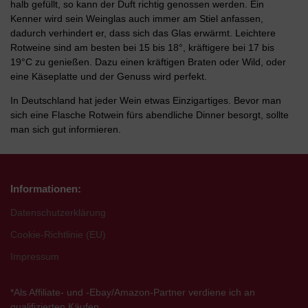
halb gefüllt, so kann der Duft richtig genossen werden. Ein
Kenner wird sein Weinglas auch immer am Stiel anfassen,
dadurch verhindert er, dass sich das Glas erwärmt. Leichtere
Rotweine sind am besten bei 15 bis 18°, kräftigere bei 17 bis
19°C zu genießen. Dazu einen kräftigen Braten oder Wild, oder
eine Käseplatte und der Genuss wird perfekt.
In Deutschland hat jeder Wein etwas Einzigartiges. Bevor man
sich eine Flasche Rotwein fürs abendliche Dinner besorgt, sollte
man sich gut informieren.
Informationen:
Datenschutzerklärung
Cookie-Richtlinie (EU)
Impressum
*Als Affiliate- und -Ebay/Amazon-Partner verdiene ich an
qualifizierten Käufen.