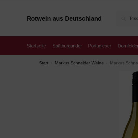
Rotwein aus Deutschland
Startseite
Spätburgunder
Portugieser
Dornfelde
Start
Markus Schneider Weine
Markus Schnei
/
/