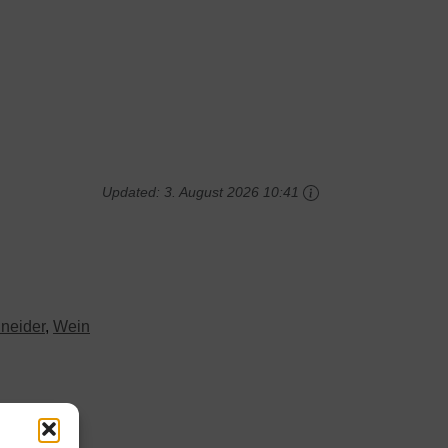
Updated:
3. August 2026 10:41
neider
,
Wein