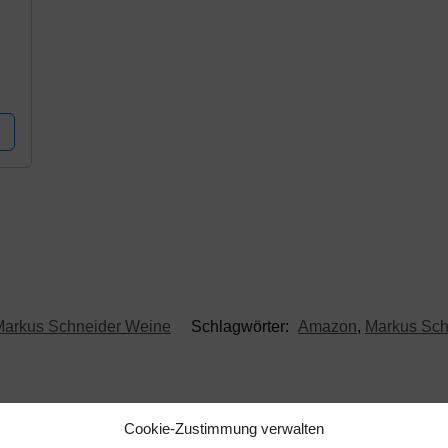
Markus Schneider Weine
Schlagwörter:
Amazon
,
Markus Sch
Cookie-Zustimmung verwalten