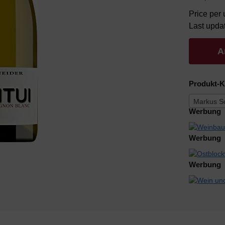
Price per u
Last upda
A
Produkt-K
Markus S
Werbung
Werbung
Werbung