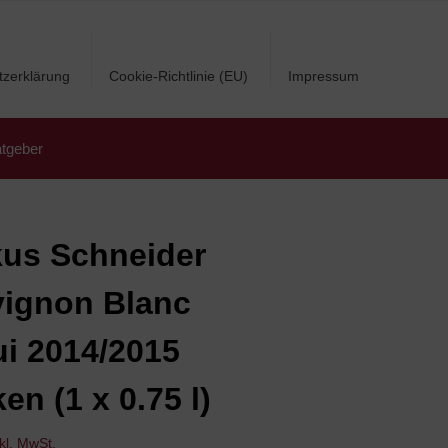
tzerklärung
Cookie-Richtlinie (EU)
Impressum
tgeber
us Schneider
ignon Blanc
ui 2014/2015
en (1 x 0.75 l)
nkl. MwSt.