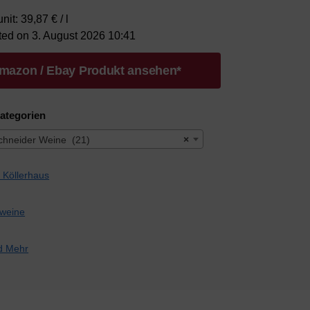
nit: 39,87 € / l
ted on 3. August 2026 10:41
mazon / Ebay Produkt ansehen*
ategorien
chneider Weine (21)
×