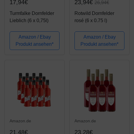
17,94€
23,94€
26,94€
Turmfalke Dornfelder
Rotwild Dornfelder
Lieblich (6 x 0,75l)
rosé (6 x 0.75 l)
Amazon / Ebay
Amazon / Ebay
Produkt ansehen*
Produkt ansehen*
Amazon.de
Amazon.de
21,48€
23,28€