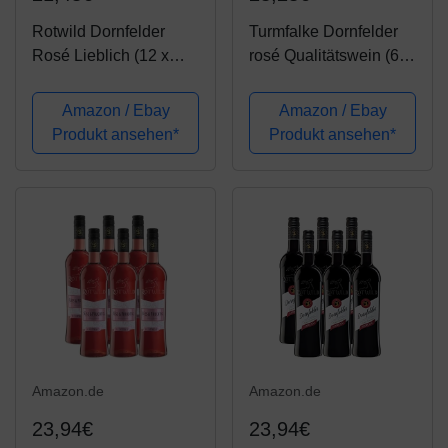
Rotwild Dornfelder
Turmfalke Dornfelder
Rosé Lieblich (12 x
rosé Qualitätswein (6 x
0.25 l)
0.75 l)
Amazon / Ebay
Amazon / Ebay
Produkt ansehen*
Produkt ansehen*
Amazon.de
Amazon.de
23,94€
23,94€