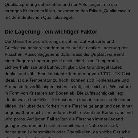
Qualitätsprüfung unterziehen und nur Abfüllungen, die die
strengen Kriterien erfüllen, bekommen das Etikett „Qualitätswein“
mit dem deutschen Qualitätssiegel.
Die Lagerung - ein wichtiger Faktor
Der Genießer wird allerdings nicht nur auf Rebsorte und
Güteklasse achten, sondern auch auf die richtige Lagerung der
Flaschen. Ausschlaggebend dafür, dass die Qualität während
einer längeren Lagerungszeit nicht leidet, sind Temperatur,
Lichtverhältnisse und Luftfeuchtigkeit. Die Grundregel lautet:
dunkel und kühl. Eine konstante Temperatur von 10°C – 13°C ist
ideal. Ist die Temperatur zu hoch, können sich Kohlensäure und
Aromastoffe verflüchtigen, ist es zu kalt, setzt sich die Weinsäure
in Form von Kristallen am Boden ab. Die Luftfeuchtigkeit liegt
idealerweise bei 65% – 70%, ist es zu feucht, kann sich Schimmel
bilden, der über den Korken in die Flasche gelangt und den Inhalt
ungenießbar macht. Im anderen Fall trocknet der Korken aus und
wird porös. Auf jeden Fall sollten die Flaschen immer liegend
gelagert werden und nicht in unmittelbarer Nähe von stark
riechenden Lebensmitteln oder Chemikalien, da solche Gerüche