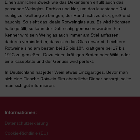
Einen ähnlichen Zweck wie das Dekantieren erfüllt auch das
passende Weinglas. Farblos und klar, um das leuchtende Rot
richtig zur Geltung zu bringen, der Rand nicht zu dick, groß und
bauchig. So sieht das ideale Rotweinglas aus. Es wird höchsten
halb gefüllt, so kann der Duft richtig genossen werden. Ein
Kenner wird sein Weinglas auch immer am Stiel anfassen,
dadurch verhindert er, dass sich das Glas erwärmt. Leichtere
Rotweine sind am besten bei 15 bis 18°, kräftigere bei 17 bis
19°C zu genießen. Dazu einen kräftigen Braten oder Wild, oder
eine Käseplatte und der Genuss wird perfekt.
In Deutschland hat jeder Wein etwas Einzigartiges. Bevor man
sich eine Flasche Rotwein fürs abendliche Dinner besorgt, sollte
man sich gut informieren.
Informationen:
Datenschutzerklärung
Cookie-Richtlinie (EU)