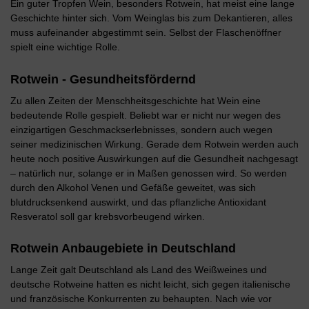
Ein guter Tropfen Wein, besonders Rotwein, hat meist eine lange
Geschichte hinter sich. Vom Weinglas bis zum Dekantieren, alles
muss aufeinander abgestimmt sein. Selbst der Flaschenöffner
spielt eine wichtige Rolle.
Rotwein - Gesundheitsfördernd
Zu allen Zeiten der Menschheitsgeschichte hat Wein eine
bedeutende Rolle gespielt. Beliebt war er nicht nur wegen des
einzigartigen Geschmackserlebnisses, sondern auch wegen
seiner medizinischen Wirkung. Gerade dem Rotwein werden auch
heute noch positive Auswirkungen auf die Gesundheit nachgesagt
– natürlich nur, solange er in Maßen genossen wird. So werden
durch den Alkohol Venen und Gefäße geweitet, was sich
blutdrucksenkend auswirkt, und das pflanzliche Antioxidant
Resveratol soll gar krebsvorbeugend wirken.
Rotwein Anbaugebiete in Deutschland
Lange Zeit galt Deutschland als Land des Weißweines und
deutsche Rotweine hatten es nicht leicht, sich gegen italienische
und französische Konkurrenten zu behaupten. Nach wie vor