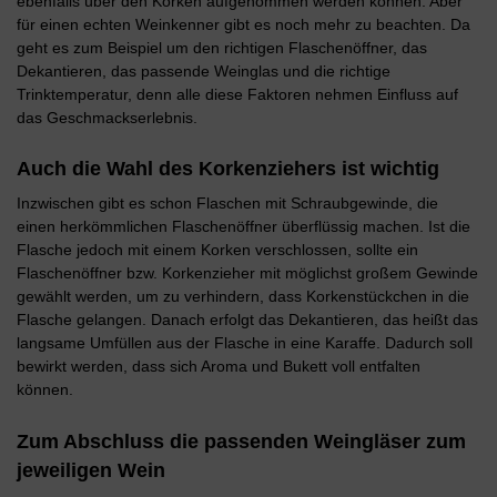
ebenfalls über den Korken aufgenommen werden können. Aber
für einen echten Weinkenner gibt es noch mehr zu beachten. Da
geht es zum Beispiel um den richtigen Flaschenöffner, das
Dekantieren, das passende Weinglas und die richtige
Trinktemperatur, denn alle diese Faktoren nehmen Einfluss auf
das Geschmackserlebnis.
Auch die Wahl des Korkenziehers ist wichtig
Inzwischen gibt es schon Flaschen mit Schraubgewinde, die
einen herkömmlichen Flaschenöffner überflüssig machen. Ist die
Flasche jedoch mit einem Korken verschlossen, sollte ein
Flaschenöffner bzw. Korkenzieher mit möglichst großem Gewinde
gewählt werden, um zu verhindern, dass Korkenstückchen in die
Flasche gelangen. Danach erfolgt das Dekantieren, das heißt das
langsame Umfüllen aus der Flasche in eine Karaffe. Dadurch soll
bewirkt werden, dass sich Aroma und Bukett voll entfalten
können.
Zum Abschluss die passenden Weingläser zum
jeweiligen Wein