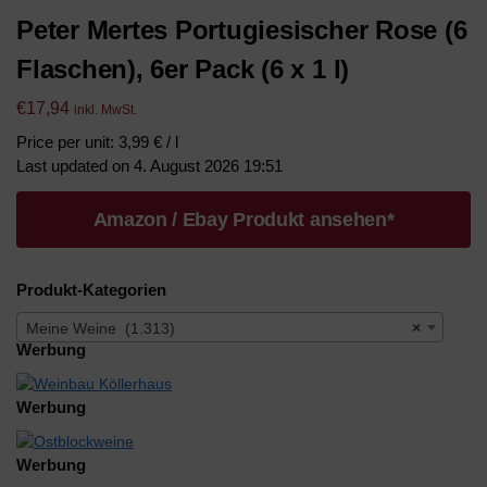
Peter Mertes Portugiesischer Rose (6
Flaschen), 6er Pack (6 x 1 l)
€
17,94
inkl. MwSt.
Price per unit: 3,99 € / l
Last updated on 4. August 2026 19:51
Amazon / Ebay Produkt ansehen*
Produkt-Kategorien
Meine Weine (1.313)
×
Werbung
Werbung
Werbung