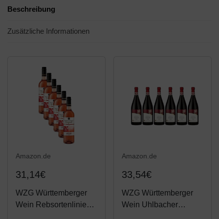
Beschreibung
Zusätzliche Informationen
Amazon.de
Amazon.de
31,14€
33,54€
WZG Württemberger
WZG Württemberger
Wein Rebsortenlinie
Wein Uhlbacher
Lemberger Weißherbst
Weinsteige Trollinger