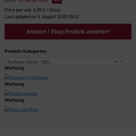
€
4,99
€
5,49
inkl. MwSt.
-9%
Price per unit: 4,99 € / Stück
Last updated on 5. August 2026 09:12
Amazon / Ebay Produkt ansehen*
Produkt-Kategorien
Trollinger Weine (98)
×
Werbung
Werbung
Werbung