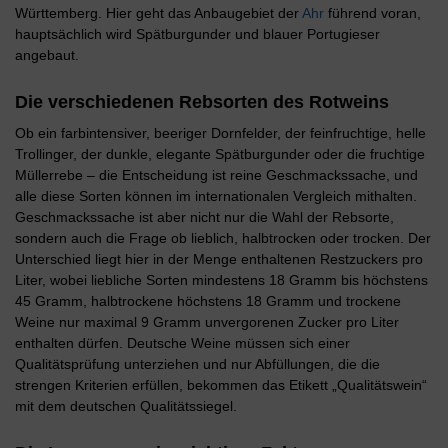
Württemberg. Hier geht das Anbaugebiet der
Ahr
führend voran,
hauptsächlich wird Spätburgunder und blauer Portugieser
angebaut.
Die verschiedenen Rebsorten des Rotweins
Ob ein farbintensiver, beeriger Dornfelder, der feinfruchtige, helle
Trollinger, der dunkle, elegante Spätburgunder oder die fruchtige
Müllerrebe – die Entscheidung ist reine Geschmackssache, und
alle diese Sorten können im internationalen Vergleich mithalten.
Geschmackssache ist aber nicht nur die Wahl der Rebsorte,
sondern auch die Frage ob lieblich, halbtrocken oder trocken. Der
Unterschied liegt hier in der Menge enthaltenen Restzuckers pro
Liter, wobei liebliche Sorten mindestens 18 Gramm bis höchstens
45 Gramm, halbtrockene höchstens 18 Gramm und trockene
Weine nur maximal 9 Gramm unvergorenen Zucker pro Liter
enthalten dürfen. Deutsche Weine müssen sich einer
Qualitätsprüfung unterziehen und nur Abfüllungen, die die
strengen Kriterien erfüllen, bekommen das Etikett „Qualitätswein“
mit dem deutschen Qualitätssiegel.