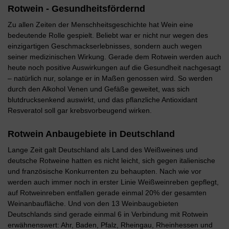
Rotwein - Gesundheitsfördernd
Zu allen Zeiten der Menschheitsgeschichte hat Wein eine
bedeutende Rolle gespielt. Beliebt war er nicht nur wegen des
einzigartigen Geschmackserlebnisses, sondern auch wegen
seiner medizinischen Wirkung. Gerade dem Rotwein werden auch
heute noch positive Auswirkungen auf die Gesundheit nachgesagt
– natürlich nur, solange er in Maßen genossen wird. So werden
durch den Alkohol Venen und Gefäße geweitet, was sich
blutdrucksenkend auswirkt, und das pflanzliche Antioxidant
Resveratol soll gar krebsvorbeugend wirken.
Rotwein Anbaugebiete in Deutschland
Lange Zeit galt Deutschland als Land des Weißweines und
deutsche Rotweine hatten es nicht leicht, sich gegen italienische
und französische Konkurrenten zu behaupten. Nach wie vor
werden auch immer noch in erster Linie Weißweinreben gepflegt,
auf Rotweinreben entfallen gerade einmal 20% der gesamten
Weinanbaufläche. Und von den 13 Weinbaugebieten
Deutschlands sind gerade einmal 6 in Verbindung mit Rotwein
erwähnenswert: Ahr, Baden, Pfalz, Rheingau, Rheinhessen und