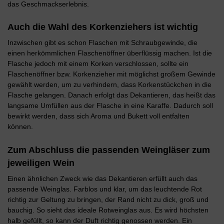
das Geschmackserlebnis.
Auch die Wahl des Korkenziehers ist wichtig
Inzwischen gibt es schon Flaschen mit Schraubgewinde, die
einen herkömmlichen Flaschenöffner überflüssig machen. Ist die
Flasche jedoch mit einem Korken verschlossen, sollte ein
Flaschenöffner bzw. Korkenzieher mit möglichst großem Gewinde
gewählt werden, um zu verhindern, dass Korkenstückchen in die
Flasche gelangen. Danach erfolgt das Dekantieren, das heißt das
langsame Umfüllen aus der Flasche in eine Karaffe. Dadurch soll
bewirkt werden, dass sich Aroma und Bukett voll entfalten
können.
Zum Abschluss die passenden Weingläser zum
jeweiligen Wein
Einen ähnlichen Zweck wie das Dekantieren erfüllt auch das
passende Weinglas. Farblos und klar, um das leuchtende Rot
richtig zur Geltung zu bringen, der Rand nicht zu dick, groß und
bauchig. So sieht das ideale Rotweinglas aus. Es wird höchsten
halb gefüllt, so kann der Duft richtig genossen werden. Ein