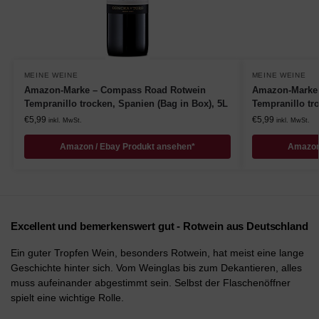
MEINE WEINE
MEINE WEINE
Amazon-Marke – Compass Road Rotwein
Amazon-Marke
Tempranillo trocken, Spanien (Bag in Box), 5L
Tempranillo tr
€
5,99
€
5,99
inkl. MwSt.
inkl. MwSt.
Amazon / Ebay Produkt ansehen*
Amazon
Excellent und bemerkenswert gut - Rotwein aus Deutschland
Ein guter Tropfen Wein, besonders Rotwein, hat meist eine lange
Geschichte hinter sich. Vom Weinglas bis zum Dekantieren, alles
muss aufeinander abgestimmt sein. Selbst der Flaschenöffner
spielt eine wichtige Rolle.