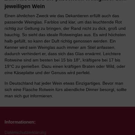
jeweiligen Wein
Einen ähnlichen Zweck wie das Dekantieren erfüllt auch das
passende Weinglas. Farblos und klar, um das leuchtende Rot
richtig zur Geltung zu bringen, der Rand nicht zu dick, groß und
bauchig. So sieht das ideale Rotweinglas aus. Es wird höchsten
halb gefüllt, so kann der Duft richtig genossen werden. Ein
Kenner wird sein Weinglas auch immer am Stiel anfassen,
dadurch verhindert er, dass sich das Glas erwärmt. Leichtere
Rotweine sind am besten bei 15 bis 18°, kräftigere bei 17 bis
19°C zu genießen. Dazu einen kräftigen Braten oder Wild, oder
eine Käseplatte und der Genuss wird perfekt.
In Deutschland hat jeder Wein etwas Einzigartiges. Bevor man
sich eine Flasche Rotwein fürs abendliche Dinner besorgt, sollte
man sich gut informieren.
Informationen:
Datenschutzerklärung