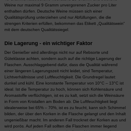
Weine nur maximal 9 Gramm unvergorenen Zucker pro Liter
enthalten dürfen. Deutsche Weine müssen sich einer
Qualitätsprüfung unterziehen und nur Abfüllungen, die die
strengen Kriterien erfüllen, bekommen das Etikett „Qualitätswein“
mit dem deutschen Qualitätssiegel.
Die Lagerung - ein wichtiger Faktor
Der Genießer wird allerdings nicht nur auf Rebsorte und
Güteklasse achten, sondern auch auf die richtige Lagerung der
Flaschen. Ausschlaggebend dafür, dass die Qualität während
einer längeren Lagerungszeit nicht leidet, sind Temperatur,
Lichtverhältnisse und Luftfeuchtigkeit. Die Grundregel lautet:
dunkel und kühl. Eine konstante Temperatur von 10°C – 13°C ist
ideal. Ist die Temperatur zu hoch, können sich Kohlensäure und
Aromastoffe verflüchtigen, ist es zu kalt, setzt sich die Weinsäure
in Form von Kristallen am Boden ab. Die Luftfeuchtigkeit liegt
idealerweise bei 65% – 70%, ist es zu feucht, kann sich Schimmel
bilden, der über den Korken in die Flasche gelangt und den Inhalt
ungenießbar macht. Im anderen Fall trocknet der Korken aus und
wird porös. Auf jeden Fall sollten die Flaschen immer liegend