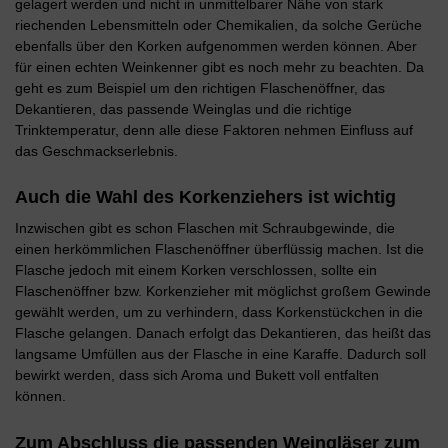
gelagert werden und nicht in unmittelbarer Nähe von stark
riechenden Lebensmitteln oder Chemikalien, da solche Gerüche
ebenfalls über den Korken aufgenommen werden können. Aber
für einen echten Weinkenner gibt es noch mehr zu beachten. Da
geht es zum Beispiel um den richtigen Flaschenöffner, das
Dekantieren, das passende Weinglas und die richtige
Trinktemperatur, denn alle diese Faktoren nehmen Einfluss auf
das Geschmackserlebnis.
Auch die Wahl des Korkenziehers ist wichtig
Inzwischen gibt es schon Flaschen mit Schraubgewinde, die
einen herkömmlichen Flaschenöffner überflüssig machen. Ist die
Flasche jedoch mit einem Korken verschlossen, sollte ein
Flaschenöffner bzw. Korkenzieher mit möglichst großem Gewinde
gewählt werden, um zu verhindern, dass Korkenstückchen in die
Flasche gelangen. Danach erfolgt das Dekantieren, das heißt das
langsame Umfüllen aus der Flasche in eine Karaffe. Dadurch soll
bewirkt werden, dass sich Aroma und Bukett voll entfalten
können.
Zum Abschluss die passenden Weingläser zum