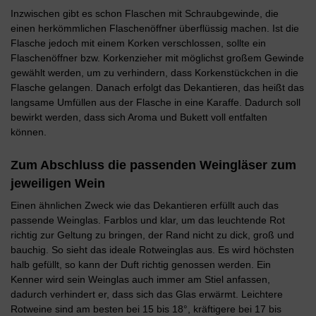
Inzwischen gibt es schon Flaschen mit Schraubgewinde, die
einen herkömmlichen Flaschenöffner überflüssig machen. Ist die
Flasche jedoch mit einem Korken verschlossen, sollte ein
Flaschenöffner bzw. Korkenzieher mit möglichst großem Gewinde
gewählt werden, um zu verhindern, dass Korkenstückchen in die
Flasche gelangen. Danach erfolgt das Dekantieren, das heißt das
langsame Umfüllen aus der Flasche in eine Karaffe. Dadurch soll
bewirkt werden, dass sich Aroma und Bukett voll entfalten
können.
Zum Abschluss die passenden Weingläser zum
jeweiligen Wein
Einen ähnlichen Zweck wie das Dekantieren erfüllt auch das
passende Weinglas. Farblos und klar, um das leuchtende Rot
richtig zur Geltung zu bringen, der Rand nicht zu dick, groß und
bauchig. So sieht das ideale Rotweinglas aus. Es wird höchsten
halb gefüllt, so kann der Duft richtig genossen werden. Ein
Kenner wird sein Weinglas auch immer am Stiel anfassen,
dadurch verhindert er, dass sich das Glas erwärmt. Leichtere
Rotweine sind am besten bei 15 bis 18°, kräftigere bei 17 bis