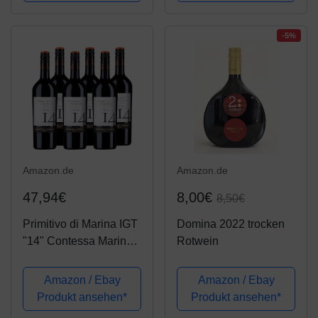
-5%
Amazon.de
Amazon.de
47,94€
8,00€
8,50€
Primitivo di Marina IGT
Domina 2022 trocken
"14" Contessa Marina
Rotwein
Rotwein Apulien
halbtrocken (6 x 0.75l)
Amazon / Ebay
Amazon / Ebay
Produkt ansehen*
Produkt ansehen*