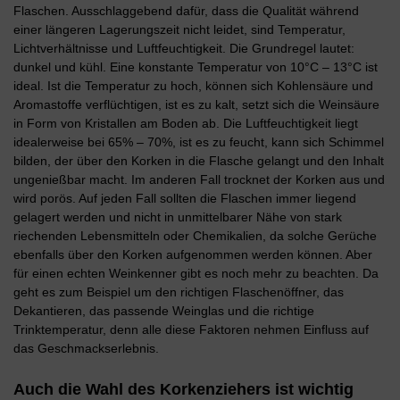
Flaschen. Ausschlaggebend dafür, dass die Qualität während
einer längeren Lagerungszeit nicht leidet, sind Temperatur,
Lichtverhältnisse und Luftfeuchtigkeit. Die Grundregel lautet:
dunkel und kühl. Eine konstante Temperatur von 10°C – 13°C ist
ideal. Ist die Temperatur zu hoch, können sich Kohlensäure und
Aromastoffe verflüchtigen, ist es zu kalt, setzt sich die Weinsäure
in Form von Kristallen am Boden ab. Die Luftfeuchtigkeit liegt
idealerweise bei 65% – 70%, ist es zu feucht, kann sich Schimmel
bilden, der über den Korken in die Flasche gelangt und den Inhalt
ungenießbar macht. Im anderen Fall trocknet der Korken aus und
wird porös. Auf jeden Fall sollten die Flaschen immer liegend
gelagert werden und nicht in unmittelbarer Nähe von stark
riechenden Lebensmitteln oder Chemikalien, da solche Gerüche
ebenfalls über den Korken aufgenommen werden können. Aber
für einen echten Weinkenner gibt es noch mehr zu beachten. Da
geht es zum Beispiel um den richtigen Flaschenöffner, das
Dekantieren, das passende Weinglas und die richtige
Trinktemperatur, denn alle diese Faktoren nehmen Einfluss auf
das Geschmackserlebnis.
Auch die Wahl des Korkenziehers ist wichtig