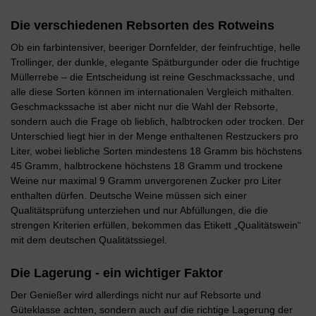
Die verschiedenen Rebsorten des Rotweins
Ob ein farbintensiver, beeriger Dornfelder, der feinfruchtige, helle
Trollinger, der dunkle, elegante Spätburgunder oder die fruchtige
Müllerrebe – die Entscheidung ist reine Geschmackssache, und
alle diese Sorten können im internationalen Vergleich mithalten.
Geschmackssache ist aber nicht nur die Wahl der Rebsorte,
sondern auch die Frage ob lieblich, halbtrocken oder trocken. Der
Unterschied liegt hier in der Menge enthaltenen Restzuckers pro
Liter, wobei liebliche Sorten mindestens 18 Gramm bis höchstens
45 Gramm, halbtrockene höchstens 18 Gramm und trockene
Weine nur maximal 9 Gramm unvergorenen Zucker pro Liter
enthalten dürfen. Deutsche Weine müssen sich einer
Qualitätsprüfung unterziehen und nur Abfüllungen, die die
strengen Kriterien erfüllen, bekommen das Etikett „Qualitätswein“
mit dem deutschen Qualitätssiegel.
Die Lagerung - ein wichtiger Faktor
Der Genießer wird allerdings nicht nur auf Rebsorte und
Güteklasse achten, sondern auch auf die richtige Lagerung der