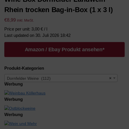
Rhein trocken Bag-in-Box (1 x 3 l)
€
8,99
inkl. MwSt.
Price per unit: 3,00 € / l
Last updated on 30. Juli 2026 18:42
Amazon / Ebay Produkt ansehen*
Produkt-Kategorien
Dornfelder Weine (112)
×
Werbung
Werbung
Werbung