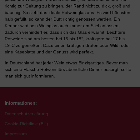
richtig zur Geltung zu bringen, der Rand nicht zu dick, groß und
bauchig. So sieht das ideale Rotweinglas aus. Es wird höchsten
halb gefüllt, so kann der Duft richtig genossen werden. Ein
Kenner wird sein Weinglas auch immer am Stiel anfassen,
dadurch verhindert er, dass sich das Glas erwärmt. Leichtere
Rotweine sind am besten bei 15 bis 18°, kräftigere bei 17 bis
19°C zu genießen. Dazu einen kräftigen Braten oder Wild, oder
eine Käseplatte und der Genuss wird perfekt.
In Deutschland hat jeder Wein etwas Einzigartiges. Bevor man
sich eine Flasche Rotwein fürs abendliche Dinner besorgt, sollte
man sich gut informieren.
Informationen:
Datenschutzerklärung
Cookie-Richtlinie (EU)
Impressum