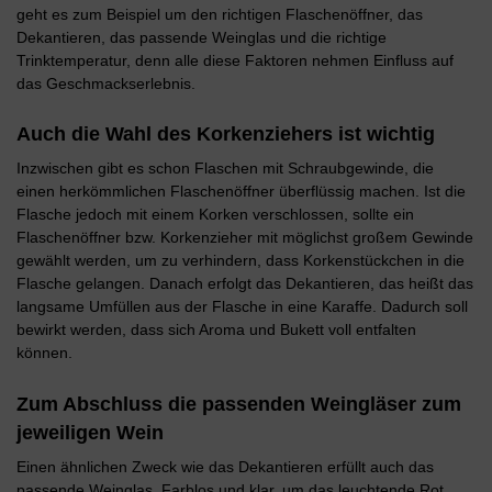
geht es zum Beispiel um den richtigen Flaschenöffner, das
Dekantieren, das passende Weinglas und die richtige
Trinktemperatur, denn alle diese Faktoren nehmen Einfluss auf
das Geschmackserlebnis.
Auch die Wahl des Korkenziehers ist wichtig
Inzwischen gibt es schon Flaschen mit Schraubgewinde, die
einen herkömmlichen Flaschenöffner überflüssig machen. Ist die
Flasche jedoch mit einem Korken verschlossen, sollte ein
Flaschenöffner bzw. Korkenzieher mit möglichst großem Gewinde
gewählt werden, um zu verhindern, dass Korkenstückchen in die
Flasche gelangen. Danach erfolgt das Dekantieren, das heißt das
langsame Umfüllen aus der Flasche in eine Karaffe. Dadurch soll
bewirkt werden, dass sich Aroma und Bukett voll entfalten
können.
Zum Abschluss die passenden Weingläser zum
jeweiligen Wein
Einen ähnlichen Zweck wie das Dekantieren erfüllt auch das
passende Weinglas. Farblos und klar, um das leuchtende Rot