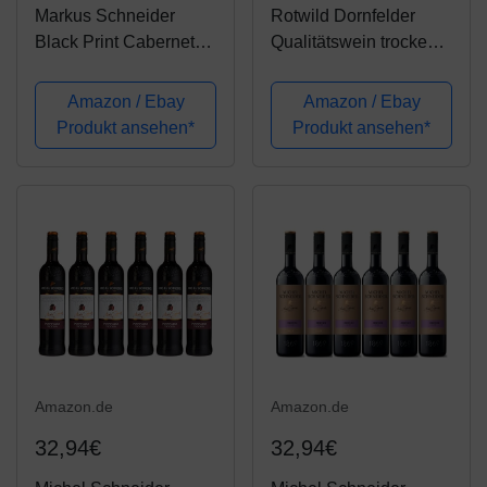
Markus Schneider
Rotwild Dornfelder
Black Print Cabernet
Qualitätswein trocken
Sauvignon 2018
(6 x 0.75 l)
trocken (1 x 0.75 l)
Amazon / Ebay
Amazon / Ebay
Produkt ansehen*
Produkt ansehen*
Amazon.de
Amazon.de
32,94€
32,94€