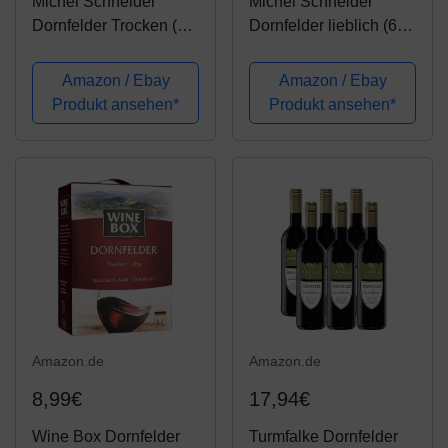
Michel Schneider
Michel Schneider
Dornfelder Trocken (6 x
Dornfelder lieblich (6 x
0.75 l)
0.75 l)
Amazon / Ebay
Amazon / Ebay
Produkt ansehen*
Produkt ansehen*
Amazon.de
Amazon.de
8,99€
17,94€
Wine Box Dornfelder
Turmfalke Dornfelder