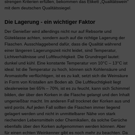
strengen Kriterien erfüllen, bekommen das Etikett „Qualitätswein“
mit dem deutschen Qualitätssiegel.
Die Lagerung - ein wichtiger Faktor
Der Genießer wird allerdings nicht nur auf Rebsorte und
Güteklasse achten, sondern auch auf die richtige Lagerung der
Flaschen. Ausschlaggebend dafür, dass die Qualität während
einer längeren Lagerungszeit nicht leidet, sind Temperatur,
Lichtverhältnisse und Luftfeuchtigkeit. Die Grundregel lautet:
dunkel und kühl. Eine konstante Temperatur von 10°C – 13°C ist
ideal. Ist die Temperatur zu hoch, können sich Kohlensäure und
Aromastoffe verflüchtigen, ist es zu kalt, setzt sich die Weinsäure
in Form von Kristallen am Boden ab. Die Luftfeuchtigkeit liegt
idealerweise bei 65% – 70%, ist es zu feucht, kann sich Schimmel
bilden, der über den Korken in die Flasche gelangt und den Inhalt
ungenießbar macht. Im anderen Fall trocknet der Korken aus und
wird porös. Auf jeden Fall sollten die Flaschen immer liegend
gelagert werden und nicht in unmittelbarer Nähe von stark
riechenden Lebensmitteln oder Chemikalien, da solche Gerüche
ebenfalls über den Korken aufgenommen werden können. Aber
für einen echten Weinkenner gibt es noch mehr zu beachten. Da