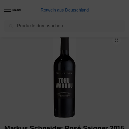
Rotwein aus Deutschland
MENU
Suchen
Start
Meine Weine
Markus Schneider Rosé Saigner 2015 Trocken (1 x 0.75 l)
/
/
Markus Schneider Rosé Saigner 2015