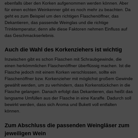
ebenfalls über den Korken aufgenommen werden können. Aber
für einen echten Weinkenner gibt es noch mehr zu beachten. Da
geht es zum Beispiel um den richtigen Flaschenöffner, das
Dekantieren, das passende Weinglas und die richtige
Trinktemperatur, denn alle diese Faktoren nehmen Einfluss auf
das Geschmackserlebnis.
Auch die Wahl des Korkenziehers ist wichtig
Inzwischen gibt es schon Flaschen mit Schraubgewinde, die
einen herkömmlichen Flaschenöffner überflüssig machen. Ist die
Flasche jedoch mit einem Korken verschlossen, sollte ein
Flaschenöffner bzw. Korkenzieher mit möglichst großem Gewinde
gewählt werden, um zu verhindern, dass Korkenstückchen in die
Flasche gelangen. Danach erfolgt das Dekantieren, das heißt das
langsame Umfüllen aus der Flasche in eine Karaffe. Dadurch soll
bewirkt werden, dass sich Aroma und Bukett voll entfalten
können.
Zum Abschluss die passenden Weingläser zum
jeweiligen Wein