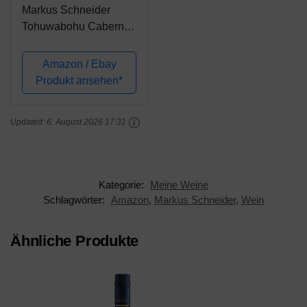
Markus Schneider
Tohuwabohu Cabernet
Sauvignon trocken (1 x
0.75 l)
Amazon / Ebay
Produkt ansehen*
Updated:
6. August 2026 17:31
Kategorie:
Meine Weine
Schlagwörter:
Amazon
,
Markus Schneider
,
Wein
Ähnliche Produkte