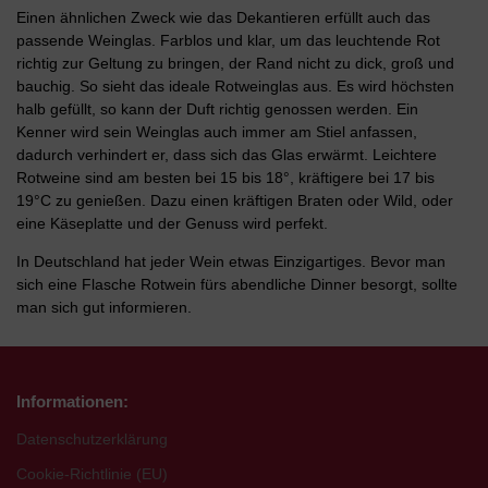
Einen ähnlichen Zweck wie das Dekantieren erfüllt auch das
passende Weinglas. Farblos und klar, um das leuchtende Rot
richtig zur Geltung zu bringen, der Rand nicht zu dick, groß und
bauchig. So sieht das ideale Rotweinglas aus. Es wird höchsten
halb gefüllt, so kann der Duft richtig genossen werden. Ein
Kenner wird sein Weinglas auch immer am Stiel anfassen,
dadurch verhindert er, dass sich das Glas erwärmt. Leichtere
Rotweine sind am besten bei 15 bis 18°, kräftigere bei 17 bis
19°C zu genießen. Dazu einen kräftigen Braten oder Wild, oder
eine Käseplatte und der Genuss wird perfekt.
In Deutschland hat jeder Wein etwas Einzigartiges. Bevor man
sich eine Flasche Rotwein fürs abendliche Dinner besorgt, sollte
man sich gut informieren.
Informationen:
Datenschutzerklärung
Cookie-Richtlinie (EU)