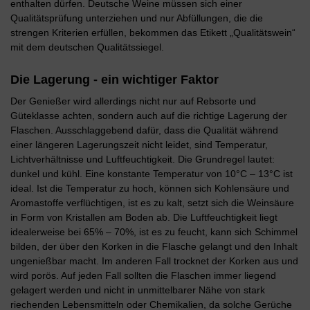
enthalten dürfen. Deutsche Weine müssen sich einer
Qualitätsprüfung unterziehen und nur Abfüllungen, die die
strengen Kriterien erfüllen, bekommen das Etikett „Qualitätswein“
mit dem deutschen Qualitätssiegel.
Die Lagerung - ein wichtiger Faktor
Der Genießer wird allerdings nicht nur auf Rebsorte und
Güteklasse achten, sondern auch auf die richtige Lagerung der
Flaschen. Ausschlaggebend dafür, dass die Qualität während
einer längeren Lagerungszeit nicht leidet, sind Temperatur,
Lichtverhältnisse und Luftfeuchtigkeit. Die Grundregel lautet:
dunkel und kühl. Eine konstante Temperatur von 10°C – 13°C ist
ideal. Ist die Temperatur zu hoch, können sich Kohlensäure und
Aromastoffe verflüchtigen, ist es zu kalt, setzt sich die Weinsäure
in Form von Kristallen am Boden ab. Die Luftfeuchtigkeit liegt
idealerweise bei 65% – 70%, ist es zu feucht, kann sich Schimmel
bilden, der über den Korken in die Flasche gelangt und den Inhalt
ungenießbar macht. Im anderen Fall trocknet der Korken aus und
wird porös. Auf jeden Fall sollten die Flaschen immer liegend
gelagert werden und nicht in unmittelbarer Nähe von stark
riechenden Lebensmitteln oder Chemikalien, da solche Gerüche