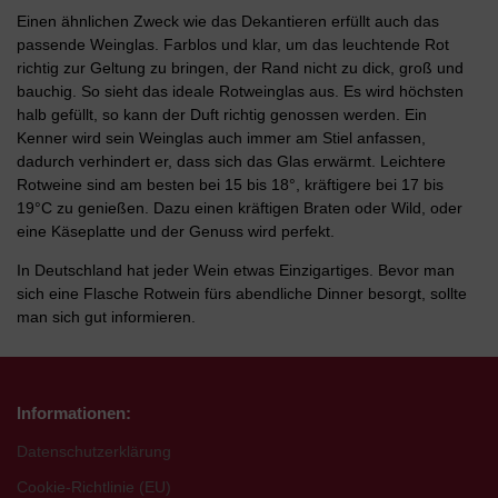
Einen ähnlichen Zweck wie das Dekantieren erfüllt auch das
passende Weinglas. Farblos und klar, um das leuchtende Rot
richtig zur Geltung zu bringen, der Rand nicht zu dick, groß und
bauchig. So sieht das ideale Rotweinglas aus. Es wird höchsten
halb gefüllt, so kann der Duft richtig genossen werden. Ein
Kenner wird sein Weinglas auch immer am Stiel anfassen,
dadurch verhindert er, dass sich das Glas erwärmt. Leichtere
Rotweine sind am besten bei 15 bis 18°, kräftigere bei 17 bis
19°C zu genießen. Dazu einen kräftigen Braten oder Wild, oder
eine Käseplatte und der Genuss wird perfekt.
In Deutschland hat jeder Wein etwas Einzigartiges. Bevor man
sich eine Flasche Rotwein fürs abendliche Dinner besorgt, sollte
man sich gut informieren.
Informationen:
Datenschutzerklärung
Cookie-Richtlinie (EU)