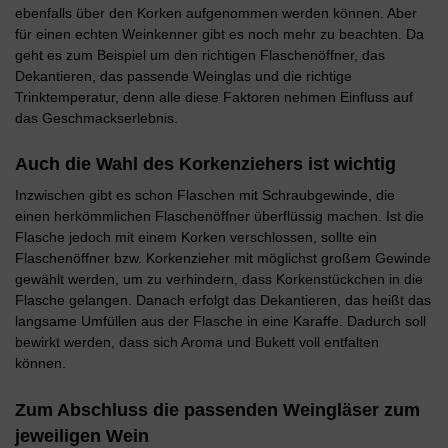
ebenfalls über den Korken aufgenommen werden können. Aber
für einen echten Weinkenner gibt es noch mehr zu beachten. Da
geht es zum Beispiel um den richtigen Flaschenöffner, das
Dekantieren, das passende Weinglas und die richtige
Trinktemperatur, denn alle diese Faktoren nehmen Einfluss auf
das Geschmackserlebnis.
Auch die Wahl des Korkenziehers ist wichtig
Inzwischen gibt es schon Flaschen mit Schraubgewinde, die
einen herkömmlichen Flaschenöffner überflüssig machen. Ist die
Flasche jedoch mit einem Korken verschlossen, sollte ein
Flaschenöffner bzw. Korkenzieher mit möglichst großem Gewinde
gewählt werden, um zu verhindern, dass Korkenstückchen in die
Flasche gelangen. Danach erfolgt das Dekantieren, das heißt das
langsame Umfüllen aus der Flasche in eine Karaffe. Dadurch soll
bewirkt werden, dass sich Aroma und Bukett voll entfalten
können.
Zum Abschluss die passenden Weingläser zum
jeweiligen Wein