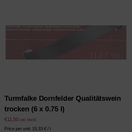
Turmfalke Dornfelder Qualitätswein
trocken (6 x 0.75 l)
€
11,50
inkl. MwSt.
Price per unit: 15,33 € / l