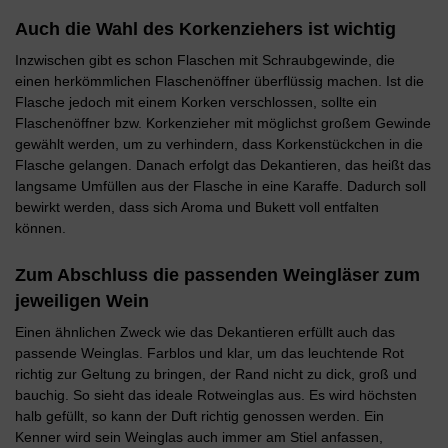
Auch die Wahl des Korkenziehers ist wichtig
Inzwischen gibt es schon Flaschen mit Schraubgewinde, die
einen herkömmlichen Flaschenöffner überflüssig machen. Ist die
Flasche jedoch mit einem Korken verschlossen, sollte ein
Flaschenöffner bzw. Korkenzieher mit möglichst großem Gewinde
gewählt werden, um zu verhindern, dass Korkenstückchen in die
Flasche gelangen. Danach erfolgt das Dekantieren, das heißt das
langsame Umfüllen aus der Flasche in eine Karaffe. Dadurch soll
bewirkt werden, dass sich Aroma und Bukett voll entfalten
können.
Zum Abschluss die passenden Weingläser zum
jeweiligen Wein
Einen ähnlichen Zweck wie das Dekantieren erfüllt auch das
passende Weinglas. Farblos und klar, um das leuchtende Rot
richtig zur Geltung zu bringen, der Rand nicht zu dick, groß und
bauchig. So sieht das ideale Rotweinglas aus. Es wird höchsten
halb gefüllt, so kann der Duft richtig genossen werden. Ein
Kenner wird sein Weinglas auch immer am Stiel anfassen,