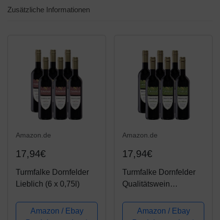
Zusätzliche Informationen
Amazon.de
Amazon.de
17,94€
17,94€
Turmfalke Dornfelder
Turmfalke Dornfelder
Lieblich (6 x 0,75l)
Qualitätswein
halbtrocken (6 x 0.75 l)
Amazon / Ebay
Amazon / Ebay