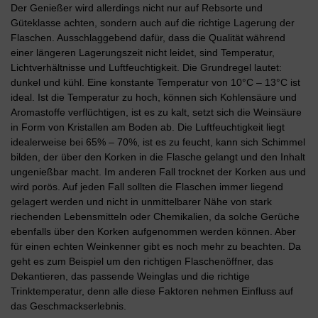
Der Genießer wird allerdings nicht nur auf Rebsorte und
Güteklasse achten, sondern auch auf die richtige Lagerung der
Flaschen. Ausschlaggebend dafür, dass die Qualität während
einer längeren Lagerungszeit nicht leidet, sind Temperatur,
Lichtverhältnisse und Luftfeuchtigkeit. Die Grundregel lautet:
dunkel und kühl. Eine konstante Temperatur von 10°C – 13°C ist
ideal. Ist die Temperatur zu hoch, können sich Kohlensäure und
Aromastoffe verflüchtigen, ist es zu kalt, setzt sich die Weinsäure
in Form von Kristallen am Boden ab. Die Luftfeuchtigkeit liegt
idealerweise bei 65% – 70%, ist es zu feucht, kann sich Schimmel
bilden, der über den Korken in die Flasche gelangt und den Inhalt
ungenießbar macht. Im anderen Fall trocknet der Korken aus und
wird porös. Auf jeden Fall sollten die Flaschen immer liegend
gelagert werden und nicht in unmittelbarer Nähe von stark
riechenden Lebensmitteln oder Chemikalien, da solche Gerüche
ebenfalls über den Korken aufgenommen werden können. Aber
für einen echten Weinkenner gibt es noch mehr zu beachten. Da
geht es zum Beispiel um den richtigen Flaschenöffner, das
Dekantieren, das passende Weinglas und die richtige
Trinktemperatur, denn alle diese Faktoren nehmen Einfluss auf
das Geschmackserlebnis.