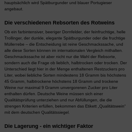
hauptsächlich wird Spätburgunder und blauer Portugieser
angebaut.
Die verschiedenen Rebsorten des Rotweins
Ob ein farbintensiver, beeriger Dornfelder, der feinfruchtige, helle
Trollinger, der dunkle, elegante Spätburgunder oder die fruchtige
Müllerrebe – die Entscheidung ist reine Geschmackssache, und
alle diese Sorten können im internationalen Vergleich mithalten.
Geschmackssache ist aber nicht nur die Wahl der Rebsorte,
sondern auch die Frage ob lieblich, halbtrocken oder trocken. Der
Unterschied liegt hier in der Menge enthaltenen Restzuckers pro
Liter, wobei liebliche Sorten mindestens 18 Gramm bis höchstens
45 Gramm, halbtrockene höchstens 18 Gramm und trockene
Weine nur maximal 9 Gramm unvergorenen Zucker pro Liter
enthalten dürfen. Deutsche Weine müssen sich einer
Qualitätsprüfung unterziehen und nur Abfüllungen, die die
strengen Kriterien erfüllen, bekommen das Etikett „Qualitätswein“
mit dem deutschen Qualitätssiegel.
Die Lagerung - ein wichtiger Faktor