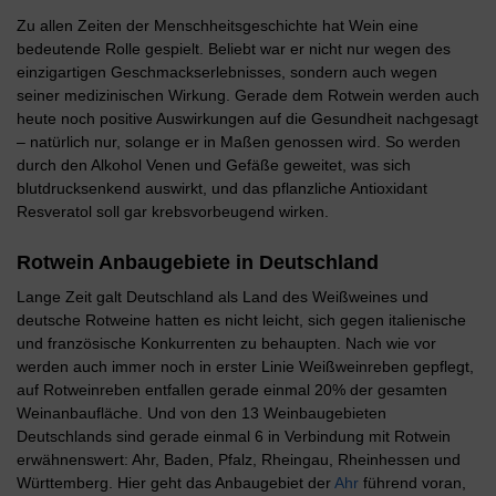
Zu allen Zeiten der Menschheitsgeschichte hat Wein eine
bedeutende Rolle gespielt. Beliebt war er nicht nur wegen des
einzigartigen Geschmackserlebnisses, sondern auch wegen
seiner medizinischen Wirkung. Gerade dem Rotwein werden auch
heute noch positive Auswirkungen auf die Gesundheit nachgesagt
– natürlich nur, solange er in Maßen genossen wird. So werden
durch den Alkohol Venen und Gefäße geweitet, was sich
blutdrucksenkend auswirkt, und das pflanzliche Antioxidant
Resveratol soll gar krebsvorbeugend wirken.
Rotwein Anbaugebiete in Deutschland
Lange Zeit galt Deutschland als Land des Weißweines und
deutsche Rotweine hatten es nicht leicht, sich gegen italienische
und französische Konkurrenten zu behaupten. Nach wie vor
werden auch immer noch in erster Linie Weißweinreben gepflegt,
auf Rotweinreben entfallen gerade einmal 20% der gesamten
Weinanbaufläche. Und von den 13 Weinbaugebieten
Deutschlands sind gerade einmal 6 in Verbindung mit Rotwein
erwähnenswert: Ahr, Baden, Pfalz, Rheingau, Rheinhessen und
Württemberg. Hier geht das Anbaugebiet der
Ahr
führend voran,