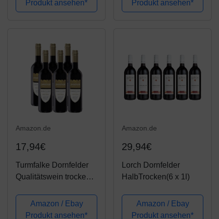
Produkt ansehen*
Produkt ansehen*
Amazon.de
Amazon.de
17,94€
29,94€
Turmfalke Dornfelder
Lorch Dornfelder
Qualitätswein trocken
HalbTrocken(6 x 1l)
(6 x 0.75 l)
Amazon / Ebay
Amazon / Ebay
Produkt ansehen*
Produkt ansehen*