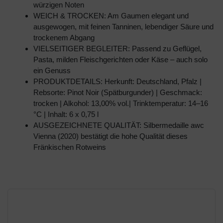
würzigen Noten
WEICH & TROCKEN: Am Gaumen elegant und
ausgewogen, mit feinen Tanninen, lebendiger Säure und
trockenem Abgang
VIELSEITIGER BEGLEITER: Passend zu Geflügel,
Pasta, milden Fleischgerichten oder Käse – auch solo
ein Genuss
PRODUKTDETAILS: Herkunft: Deutschland, Pfalz |
Rebsorte: Pinot Noir (Spätburgunder) | Geschmack:
trocken | Alkohol: 13,00% vol.| Trinktemperatur: 14–16
°C | Inhalt: 6 x 0,75 l
AUSGEZEICHNETE QUALITÄT: Silbermedaille awc
Vienna (2020) bestätigt die hohe Qualität dieses
Fränkischen Rotweins