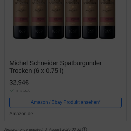
Michel Schneider Spätburgunder
Trocken (6 x 0.75 l)
32,94€
in stock
Amazon / Ebay Produkt ansehen*
Amazon.de
Amazon price updated:
3. August 2026 08:32