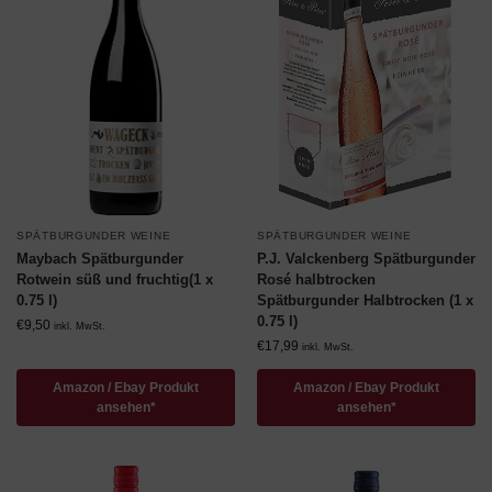
SPÄTBURGUNDER WEINE
SPÄTBURGUNDER WEINE
Maybach Spätburgunder
P.J. Valckenberg Spätburgunder
Rotwein süß und fruchtig(1 x
Rosé halbtrocken
0.75 l)
Spätburgunder Halbtrocken (1 x
0.75 l)
€
9,50
inkl. MwSt.
€
17,99
inkl. MwSt.
Amazon / Ebay Produkt
Amazon / Ebay Produkt
ansehen*
ansehen*