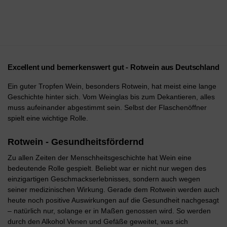
Excellent und bemerkenswert gut - Rotwein aus Deutschland
Ein guter Tropfen Wein, besonders Rotwein, hat meist eine lange
Geschichte hinter sich. Vom Weinglas bis zum Dekantieren, alles
muss aufeinander abgestimmt sein. Selbst der Flaschenöffner
spielt eine wichtige Rolle.
Rotwein - Gesundheitsfördernd
Zu allen Zeiten der Menschheitsgeschichte hat Wein eine
bedeutende Rolle gespielt. Beliebt war er nicht nur wegen des
einzigartigen Geschmackserlebnisses, sondern auch wegen
seiner medizinischen Wirkung. Gerade dem Rotwein werden auch
heute noch positive Auswirkungen auf die Gesundheit nachgesagt
– natürlich nur, solange er in Maßen genossen wird. So werden
durch den Alkohol Venen und Gefäße geweitet, was sich