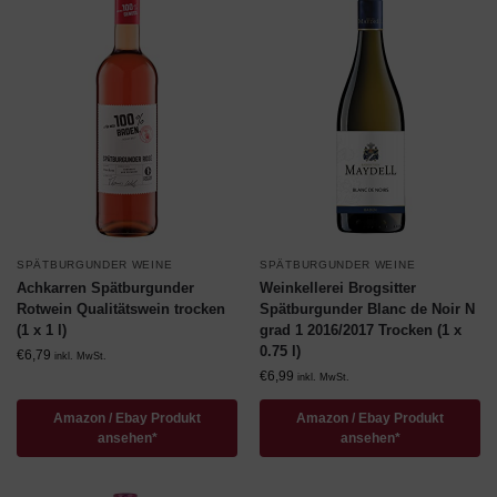
SPÄTBURGUNDER WEINE
SPÄTBURGUNDER WEINE
Achkarren Spätburgunder
Weinkellerei Brogsitter
Rotwein Qualitätswein trocken
Spätburgunder Blanc de Noir N
(1 x 1 l)
grad 1 2016/2017 Trocken (1 x
0.75 l)
€
6,79
inkl. MwSt.
€
6,99
inkl. MwSt.
Amazon / Ebay Produkt
Amazon / Ebay Produkt
ansehen*
ansehen*