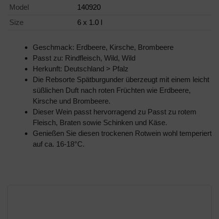
Model
140920
Size
6 x 1.0 l
Geschmack: Erdbeere, Kirsche, Brombeere
Passt zu: Rindfleisch, Wild, Wild
Herkunft: Deutschland > Pfalz
Die Rebsorte Spätburgunder überzeugt mit einem leicht
süßlichen Duft nach roten Früchten wie Erdbeere,
Kirsche und Brombeere.
Dieser Wein passt hervorragend zu Passt zu rotem
Fleisch, Braten sowie Schinken und Käse.
Genießen Sie diesen trockenen Rotwein wohl temperiert
auf ca. 16-18°C.