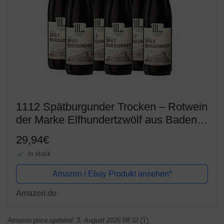
1112 Spätburgunder Trocken – Rotwein
der Marke Elfhundertzwölf aus Baden
(6 x 0,75 l)
29,94€
in stock
Amazon / Ebay Produkt ansehen*
Amazon.de
Amazon price updated:
3. August 2026 08:32