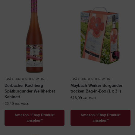
SPÄTBURGUNDER WEINE
SPÄTBURGUNDER WEINE
Durbacher Kochberg
Maybach Weißer Burgunder
Spätburgunder Weißherbst
trocken Bag-in-Box (1 x 3 l)
Kabinett
€
16,99
inkl. MwSt.
€
6,49
inkl. MwSt.
Amazon / Ebay Produkt
Amazon / Ebay Produkt
ansehen*
ansehen*