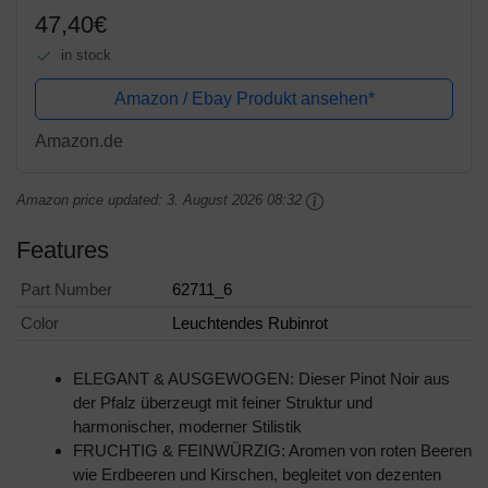
47,40€
in stock
Amazon / Ebay Produkt ansehen*
Amazon.de
Amazon price updated:
3. August 2026 08:32
Features
Part Number
62711_6
Color
Leuchtendes Rubinrot
ELEGANT & AUSGEWOGEN: Dieser Pinot Noir aus
der Pfalz überzeugt mit feiner Struktur und
harmonischer, moderner Stilistik
FRUCHTIG & FEINWÜRZIG: Aromen von roten Beeren
wie Erdbeeren und Kirschen, begleitet von dezenten