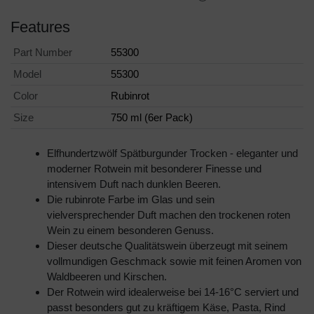
Features
Part Number
55300
Model
55300
Color
Rubinrot
Size
750 ml (6er Pack)
Elfhundertzwölf Spätburgunder Trocken - eleganter und
moderner Rotwein mit besonderer Finesse und
intensivem Duft nach dunklen Beeren.
Die rubinrote Farbe im Glas und sein
vielversprechender Duft machen den trockenen roten
Wein zu einem besonderen Genuss.
Dieser deutsche Qualitätswein überzeugt mit seinem
vollmundigen Geschmack sowie mit feinen Aromen von
Waldbeeren und Kirschen.
Der Rotwein wird idealerweise bei 14-16°C serviert und
passt besonders gut zu kräftigem Käse, Pasta, Rind