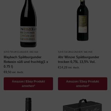
SPÄTBURGUNDER WEINE
SPÄTBURGUNDER WEINE
Maybach Spätburgunder
Ahr Winzer Spätburgunder
Rotwein süß und fruchtig(1 x
trocken 0,75L 13,5% Vol.
0.75 l)
€
14,28
inkl. MwSt.
€
9,50
inkl. MwSt.
Amazon / Ebay Produkt
Amazon / Ebay Produkt
ansehen*
ansehen*