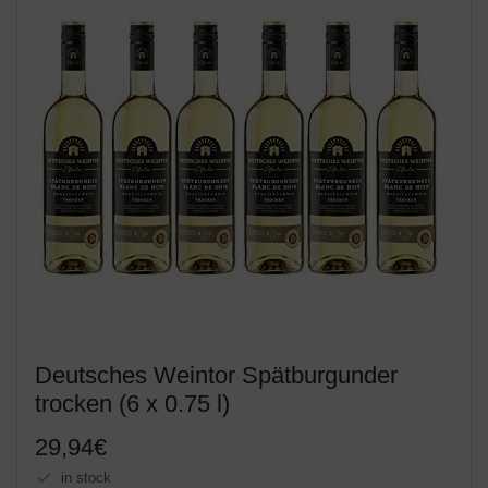
Deutsches Weintor Spätburgunder
trocken (6 x 0.75 l)
29,94€
in stock