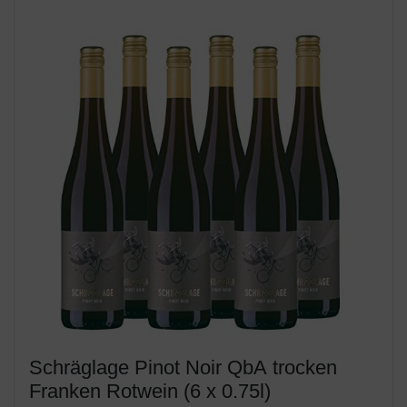
Schräglage Pinot Noir QbA trocken
Franken Rotwein (6 x 0.75l)