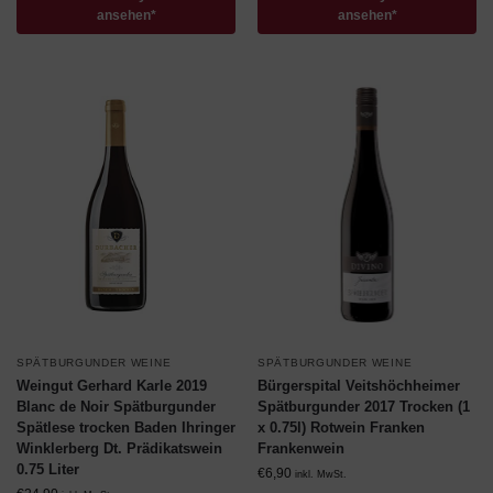
ansehen*
ansehen*
SPÄTBURGUNDER WEINE
SPÄTBURGUNDER WEINE
Weingut Gerhard Karle 2019
Bürgerspital Veitshöchheimer
Blanc de Noir Spätburgunder
Spätburgunder 2017 Trocken (1
Spätlese trocken Baden Ihringer
x 0.75l) Rotwein Franken
Winklerberg Dt. Prädikatswein
Frankenwein
0.75 Liter
€
6,90
inkl. MwSt.