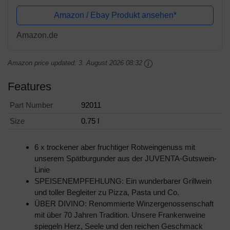
Amazon / Ebay Produkt ansehen*
Amazon.de
Amazon price updated:
3. August 2026 08:32
Features
Part Number
92011
Size
0.75 l
6 x trockener aber fruchtiger Rotweingenuss mit
unserem Spätburgunder aus der JUVENTA-Gutswein-
Linie
SPEISENEMPFEHLUNG: Ein wunderbarer Grillwein
und toller Begleiter zu Pizza, Pasta und Co.
ÜBER DIVINO: Renommierte Winzergenossenschaft
mit über 70 Jahren Tradition. Unsere Frankenweine
spiegeln Herz, Seele und den reichen Geschmack