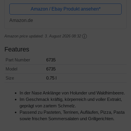
Amazon / Ebay Produkt ansehen*
Amazon.de
Amazon price updated:
3. August 2026 08:32
Features
Part Number
6735
Model
6735
Size
0.75 l
In der Nase Anklänge von Holunder und Waldhimbeere.
Im Geschmack kräftig, körperreich und voller Extrakt,
geprägt von zartem Schmelz.
Passend zu Pasteten, Terrinen, Aufläufen, Pizza, Pasta
sowie frischen Sommersalaten und Grillgerichten.