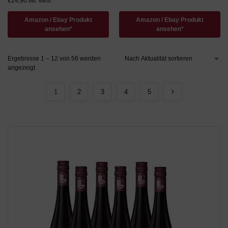
€
24,90
inkl. MwSt.
Amazon / Ebay Produkt
Amazon / Ebay Produkt
ansehen*
ansehen*
Ergebnisse 1 – 12 von 56 werden
angezeigt
1
2
3
4
5