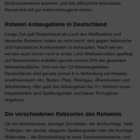
blutdrucksenkend auswirkt, und das pflanzliche Antioxidant
Resveratol soll gar krebsvorbeugend wirken.
Rotwein Anbaugebiete in Deutschland
Lange Zeit galt Deutschland als Land des Weißweines und
deutsche Rotweine hatten es nicht leicht, sich gegen italienische
und französische Konkurrenten zu behaupten. Nach wie vor
werden auch immer noch in erster Linie Weißweinreben gepflegt,
auf Rotweinreben entfallen gerade einmal 20% der gesamten
Weinanbaufläche. Und von den 13 Weinbaugebieten
Deutschlands sind gerade einmal 6 in Verbindung mit Rotwein
erwähnenswert: Ahr, Baden, Pfalz, Rheingau, Rheinhessen und
Württemberg. Hier geht das Anbaugebiet der
Ahr
führend voran,
hauptsächlich wird Spätburgunder und blauer Portugieser
angebaut.
Die verschiedenen Rebsorten des Rotweins
Ob ein farbintensiver, beeriger Dornfelder, der feinfruchtige, helle
Trollinger, der dunkle, elegante Spätburgunder oder die fruchtige
Müllerrebe – die Entscheidung ist reine Geschmackssache, und