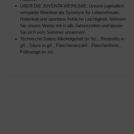
ÜBER DIE JUVENTA WEINLINIE: Unsere jugendlich
verspielte Weinlinie als Synonym für Lebensfreude,
Heiterkeit und spontane fröhliche Leichtigkeit. Nehmen
Sie unsere Weine mit in alle Jahreszeiten und lassen
Sie sich vom Sommer umarmen!
Technische Daten: Alkoholgehalt (in %): , Restsüße in
g/l: , Säure in g/l: , Flaschenanzahl: , Flaschenform: ,
Füllmenge im ml: