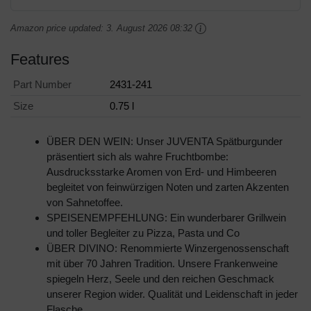
Amazon price updated:
3. August 2026 08:32
Features
Part Number
2431-241
Size
0.75 l
ÜBER DEN WEIN: Unser JUVENTA Spätburgunder
präsentiert sich als wahre Fruchtbombe:
Ausdrucksstarke Aromen von Erd- und Himbeeren
begleitet von feinwürzigen Noten und zarten Akzenten
von Sahnetoffee.
SPEISENEMPFEHLUNG: Ein wunderbarer Grillwein
und toller Begleiter zu Pizza, Pasta und Co
ÜBER DIVINO: Renommierte Winzergenossenschaft
mit über 70 Jahren Tradition. Unsere Frankenweine
spiegeln Herz, Seele und den reichen Geschmack
unserer Region wider. Qualität und Leidenschaft in jeder
Flasche.