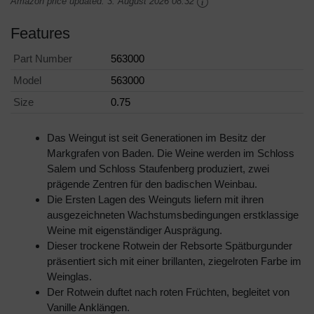
Amazon price updated:
3. August 2026 08:32
Features
Part Number
563000
Model
563000
Size
0.75
Das Weingut ist seit Generationen im Besitz der
Markgrafen von Baden. Die Weine werden im Schloss
Salem und Schloss Staufenberg produziert, zwei
prägende Zentren für den badischen Weinbau.
Die Ersten Lagen des Weinguts liefern mit ihren
ausgezeichneten Wachstumsbedingungen erstklassige
Weine mit eigenständiger Ausprägung.
Dieser trockene Rotwein der Rebsorte Spätburgunder
präsentiert sich mit einer brillanten, ziegelroten Farbe im
Weinglas.
Der Rotwein duftet nach roten Früchten, begleitet von
Vanille Anklängen.