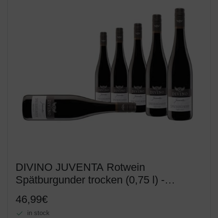
DIVINO JUVENTA Rotwein
Spätburgunder trocken (0,75 l) -
Frankens Feine Weine
46,99€
in stock