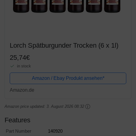
Lorch Spätburgunder Trocken (6 x 1l)
25,74€
in stock
Amazon / Ebay Produkt ansehen*
Amazon.de
Amazon price updated:
3. August 2026 08:32
Features
Part Number
140920